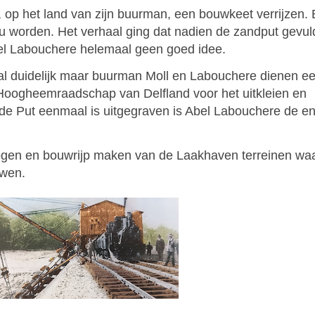
op het land van zijn buurman, een bouwkeet verrijzen. B
u worden. Het verhaal ging dat nadien de zandput gevul
el Labouchere helemaal geen goed idee.
al duidelijk maar buurman Moll en Labouchere dienen een
t Hoogheemraadschap van Delfland voor het uitkleien en
 de Put eenmaal is uitgegraven is Abel Labouchere de e
hogen en bouwrijp maken van de Laakhaven terreinen wa
uwen.