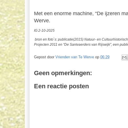
Met een enorme machine, “De ijzeren man
Werve.
IG 2-10-2025
bron en foto`s: publicatie(2015) Natuur- en Cultuurhistoris
Projecten 2011 en “De Santvaerders van Rijswijk”, een public
Gepost door
Vrienden van Te Werve
op
06:29
Geen opmerkingen:
Een reactie posten