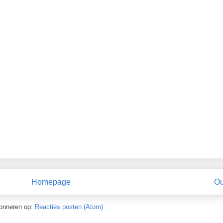
Homepage
Ou
onneren op:
Reacties posten (Atom)