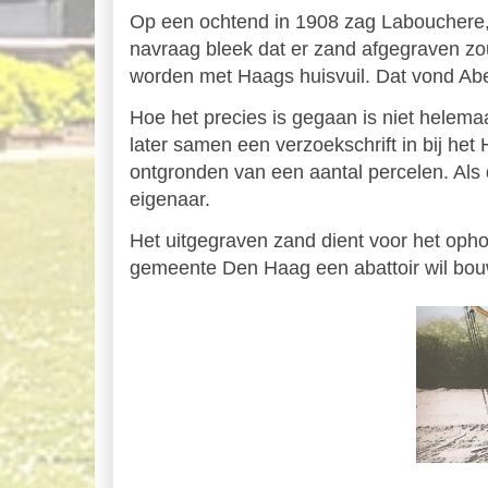
Op een ochtend in 1908 zag Labouchere, 
navraag bleek dat er zand afgegraven zo
worden met Haags huisvuil. Dat vond Ab
Hoe het precies is gegaan is niet helema
later samen een verzoekschrift in bij he
ontgronden van een aantal percelen. Als
eigenaar.
Het uitgegraven zand dient voor het op
gemeente Den Haag een abattoir wil bo