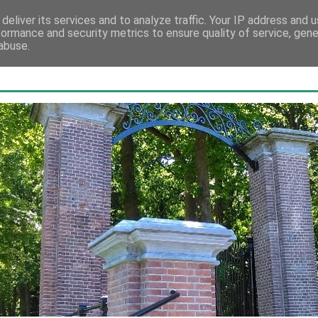
deliver its services and to analyze traffic. Your IP address and 
formance and security metrics to ensure quality of service, gen
abuse.