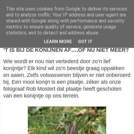
This site uses cookies from Google to deliver its services
Vrienden van Te Werve
and to analyze traffic. Your IP address and user-agent are
shared with Google along with performance and security
metrics to ensure quality of service, generate usage
statistics, and to detect and address abuse.
maandag 22 augustus 2022
LEARN MORE
GOT IT
’T IS BIJ DE KONIJNEN AF….OF NU NIET MEER?
Wie wordt er nou niet vertederd door zo’n lief
konijntje? Elk kind wil zo’n beestje graag oppakken
en aaien. Zelfs volwassenen blijven er niet onberoerd
bij. Een mooi konijn is een plaatje, zéker als onze
fotograaf Rob Mostert dat plaatje heeft geschoten
van een konijntje op ons terrein.