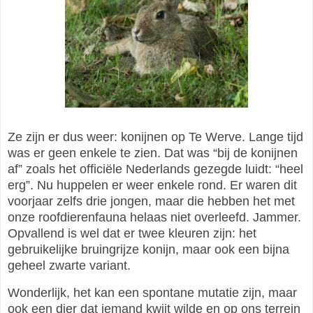
Ze zijn er dus weer: konijnen op Te Werve. Lange tijd
was er geen enkele te zien. Dat was “bij de konijnen
af” zoals het officiële Nederlands gezegde luidt: “heel
erg”. Nu huppelen er weer enkele rond. Er waren dit
voorjaar zelfs drie jongen, maar die hebben het met
onze roofdierenfauna helaas niet overleefd. Jammer.
Opvallend is wel dat er twee kleuren zijn: het
gebruikelijke bruingrijze konijn, maar ook een bijna
geheel zwarte variant.
Wonderlijk, het kan een spontane mutatie zijn, maar
ook een dier dat iemand kwijt wilde en op ons terrein