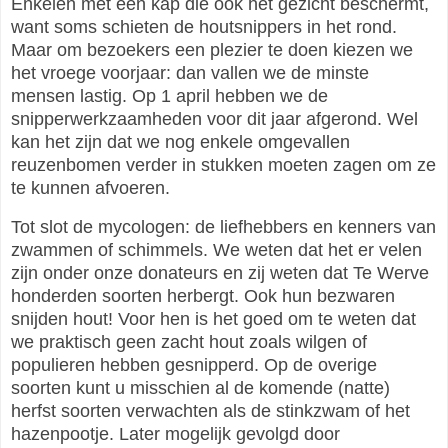
Enkelen met een kap die ook het gezicht beschermt,
want soms schieten de houtsnippers in het rond.
Maar om bezoekers een plezier te doen kiezen we
het vroege voorjaar: dan vallen we de minste
mensen lastig. Op 1 april hebben we de
snipperwerkzaamheden voor dit jaar afgerond. Wel
kan het zijn dat we nog enkele omgevallen
reuzenbomen verder in stukken moeten zagen om ze
te kunnen afvoeren.
Tot slot de mycologen: de liefhebbers en kenners van
zwammen of schimmels. We weten dat het er velen
zijn onder onze donateurs en zij weten dat Te Werve
honderden soorten herbergt. Ook hun bezwaren
snijden hout! Voor hen is het goed om te weten dat
we praktisch geen zacht hout zoals wilgen of
populieren hebben gesnipperd. Op de overige
soorten kunt u misschien al de komende (natte)
herfst soorten verwachten als de stinkzwam of het
hazenpootje. Later mogelijk gevolgd door