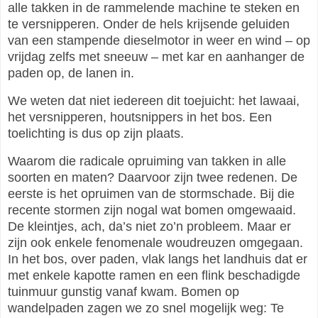
alle takken in de rammelende machine te steken en
te versnipperen. Onder de hels krijsende geluiden
van een stampende dieselmotor in weer en wind – op
vrijdag zelfs met sneeuw – met kar en aanhanger de
paden op, de lanen in.
We weten dat niet iedereen dit toejuicht: het lawaai,
het versnipperen, houtsnippers in het bos. Een
toelichting is dus op zijn plaats.
Waarom die radicale opruiming van takken in alle
soorten en maten? Daarvoor zijn twee redenen. De
eerste is het opruimen van de stormschade. Bij die
recente stormen zijn nogal wat bomen omgewaaid.
De kleintjes, ach, da’s niet zo’n probleem. Maar er
zijn ook enkele fenomenale woudreuzen omgegaan.
In het bos, over paden, vlak langs het landhuis dat er
met enkele kapotte ramen en een flink beschadigde
tuinmuur gunstig vanaf kwam. Bomen op
wandelpaden zagen we zo snel mogelijk weg: Te