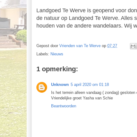
Landgoed Te Werve is geopend voor donate
de natuur op Landgoed Te Werve. Alles sta
houden van de andere wandelaars. Wij w
Gepost door
Vrienden van Te Werve
op
07:27
Labels:
Nieuws
1 opmerking:
Unknown
5 april 2020 om 01:18
Is het terrein alleen vandaag ( zondag) gesloten 
Vriendelijke groet Yasha van Schie
Beantwoorden