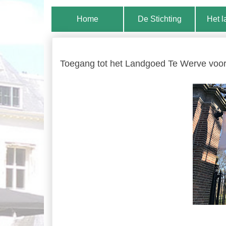
Home
De Stichting
Het 
Toegang tot het Landgoed Te Werve voor