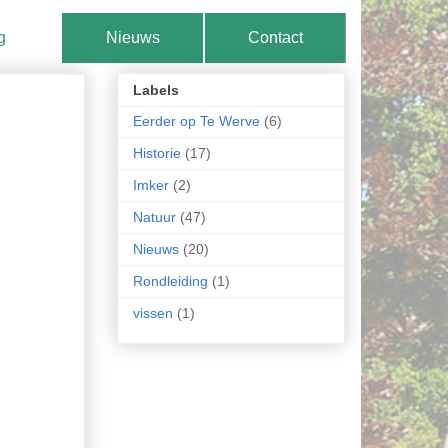
g
Nieuws
Contact
Labels
Eerder op Te Werve
(6)
Historie
(17)
Imker
(2)
Natuur
(47)
Nieuws
(20)
Rondleiding
(1)
vissen
(1)