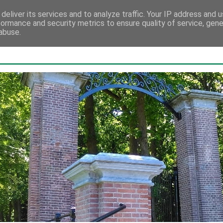
deliver its services and to analyze traffic. Your IP address and 
formance and security metrics to ensure quality of service, gen
abuse.