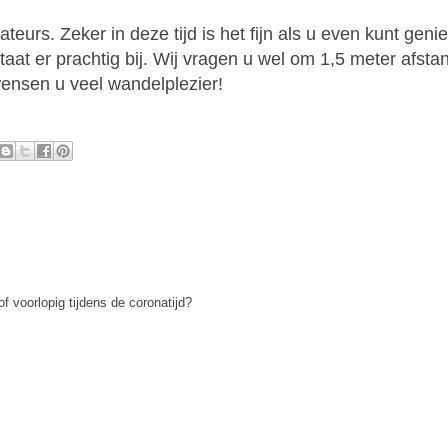
urs. Zeker in deze tijd is het fijn als u even kunt geni
at er prachtig bij. Wij vragen u wel om 1,5 meter afstan
ensen u veel wandelplezier!
of voorlopig tijdens de coronatijd?