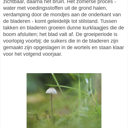
zichtbaar, daarna het bruin. Het zomerse proces -
water met voedingsstoffen uit de grond halen,
verdamping door de mondjes aan de onderkant van
de bladeren - komt geleidelijk tot stilstand. Tussen
takken en bladeren groeien dunne kurklaagjes die de
boom afsluiten; het blad valt af. De groeiperiode is
voorlopig voorbij; de suikers die in de bladeren zijn
gemaakt zijn opgeslagen in de wortels en staan klaar
voor het volgend voorjaar.