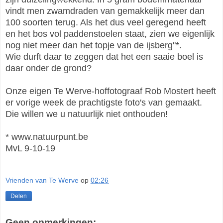
vindt men zwamdraden van gemakkelijk meer dan
100 soorten terug. Als het dus veel geregend heeft
en het bos vol paddenstoelen staat, zien we eigenlijk
nog niet meer dan het topje van de ijsberg"*.
Wie durft daar te zeggen dat het een saaie boel is
daar onder de grond?
Onze eigen Te Werve-hoffotograaf Rob Mostert heeft
er vorige week de prachtigste foto's van gemaakt.
Die willen we u natuurlijk niet onthouden!
* www.natuurpunt.be
MvL 9-10-19
Vrienden van Te Werve
op
02:26
Delen
Geen opmerkingen: