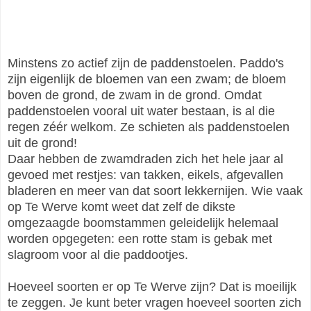
Minstens zo actief zijn de paddenstoelen. Paddo's
zijn eigenlijk de bloemen van een zwam; de bloem
boven de grond, de zwam in de grond. Omdat
paddenstoelen vooral uit water bestaan, is al die
regen zéér welkom. Ze schieten als paddenstoelen
uit de grond!
Daar hebben de zwamdraden zich het hele jaar al
gevoed met restjes: van takken, eikels, afgevallen
bladeren en meer van dat soort lekkernijen. Wie vaak
op Te Werve komt weet dat zelf de dikste
omgezaagde boomstammen geleidelijk helemaal
worden opgegeten: een rotte stam is gebak met
slagroom voor al die paddootjes.
Hoeveel soorten er op Te Werve zijn? Dat is moeilijk
te zeggen. Je kunt beter vragen hoeveel soorten zich