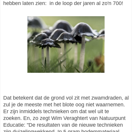
hebben laten zien: in de loop der jaren al zo'n 700!
Dat betekent dat de grond vol zit met zwamdraden, al
zul je de meeste met het blote oog niet waarnemen.
Er zijn inmiddels technieken om dat wel uit te
zoeken. En, zo zegt Wim Veraghtert van Natuurpunt
Educatie: "De resultaten van de nieuwe technieken
zijn duizelingwekkend. In 5 gram bodemmateriaal