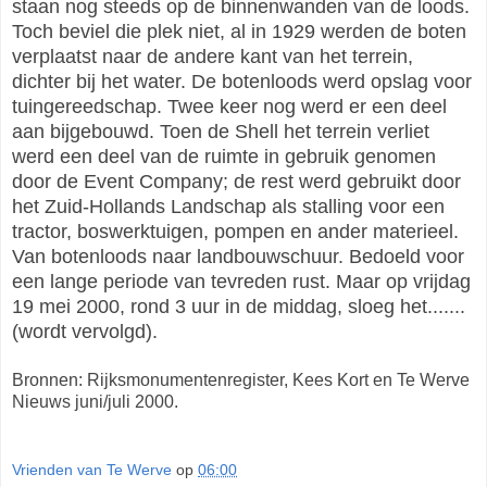
staan nog steeds op de binnenwanden van de loods.
Toch beviel die plek niet, al in 1929 werden de boten
verplaatst naar de andere kant van het terrein,
dichter bij het water. De botenloods werd opslag voor
tuingereedschap. Twee keer nog werd er een deel
aan bijgebouwd. Toen de Shell het terrein verliet
werd een deel van de ruimte in gebruik genomen
door de Event Company; de rest werd gebruikt door
het Zuid-Hollands Landschap als stalling voor een
tractor, boswerktuigen, pompen en ander materieel.
Van botenloods naar landbouwschuur. Bedoeld voor
een lange periode van tevreden rust. Maar op vrijdag
19 mei 2000, rond 3 uur in de middag, sloeg het.......
(wordt vervolgd).
Bronnen: Rijksmonumentenregister, Kees Kort en Te Werve
Nieuws juni/juli 2000.
Vrienden van Te Werve
op
06:00