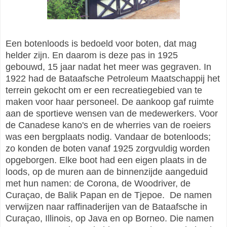
Een botenloods is bedoeld voor boten, dat mag
helder zijn. En daarom is deze pas in 1925
gebouwd, 15 jaar nadat het meer was gegraven. In
1922 had de Bataafsche Petroleum Maatschappij het
terrein gekocht om er een recreatiegebied van te
maken voor haar personeel. De aankoop gaf ruimte
aan de sportieve wensen van de medewerkers. Voor
de Canadese kano's en de wherries van de roeiers
was een bergplaats nodig. Vandaar de botenloods;
zo konden de boten vanaf 1925 zorgvuldig worden
opgeborgen. Elke boot had een eigen plaats in de
loods, op de muren aan de binnenzijde aangeduid
met hun namen: de Corona, de Woodriver, de
Curaçao, de Balik Papan en de Tjepoe. De namen
verwijzen naar raffinaderijen van de Bataafsche in
Curaçao, Illinois, op Java en op Borneo. Die namen