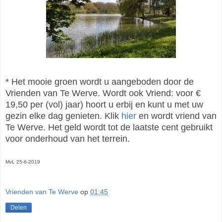
* Het mooie groen wordt u aangeboden door de
Vrienden van Te Werve. Wordt ook Vriend: voor €
19,50 per (vol) jaar) hoort u erbij en kunt u met uw
gezin elke dag genieten. Klik
hier
en wordt vriend van
Te Werve
. Het geld wordt tot de laatste cent gebruikt
voor onderhoud van het terrein.
MvL 25-6-2019
Vrienden van Te Werve
op
01:45
Delen