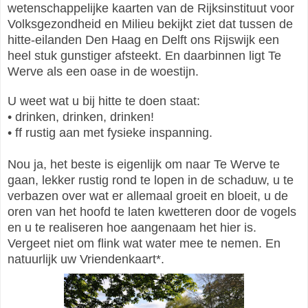
wetenschappelijke kaarten van de Rijksinstituut voor
Volksgezondheid en Milieu bekijkt ziet dat tussen de
hitte-eilanden Den Haag en Delft ons Rijswijk een
heel stuk gunstiger afsteekt. En daarbinnen ligt Te
Werve als een oase in de woestijn.
U weet wat u bij hitte te doen staat:
•
drinken, drinken, drinken!
•
ff rustig aan met fysieke inspanning.
Nou ja, het beste is eigenlijk om naar Te Werve te
gaan, lekker rustig rond te lopen in de schaduw, u te
verbazen over wat er allemaal groeit en bloeit, u de
oren van het hoofd te laten kwetteren door de vogels
en u te realiseren hoe aangenaam het hier is.
Vergeet niet om flink wat water mee te nemen. En
natuurlijk uw Vriendenkaart*.