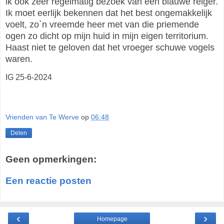
ik ook zeer regelmatig bezoek van een blauwe reiger.
Ik moet eerlijk bekennen dat het best ongemakkelijk
voelt, zo`n vreemde heer met van die priemende
ogen zo dicht op mijn huid in mijn eigen territorium.
Haast niet te geloven dat het vroeger schuwe vogels
waren.
IG 25-6-2024
Vrienden van Te Werve
op
06:48
Delen
Geen opmerkingen:
Een reactie posten
‹
›
Homepage