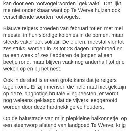
kan door een roofvogel worden `gekraakt`. Dat lijkt
me niet ondenkbaar want op Te Werve huizen ook
verschillende soorten roofvogels.
Blauwe reigers broeden van februari tot en met mei
meestal in hun slordige kolonies in de bomen, maar
steeds vaker ook solitair. De eieren, meestal vier tot
zes stuks, worden in 23 tot 28 dagen uitgebroed en
na een week of zes fladderen de jongen al een
beetje rond, maar blijven vaak nog anderhalf tot drie
weken op en bij het nest.
Ook in de stad is er een grote kans dat je reigers
tegenkomt. Er zijn mensen die helemaal niet gek zijn
op deze langpotige brutale vliegbeesten, er wordt
nog weleens geklaagd dat de vijvers leeggeroofd
worden door deze hardnekkige volhouders.
Op de balustrade van mijn piepkleine balkonnetje, op
een steenworp afstand van landgoed Te Werve, krijg