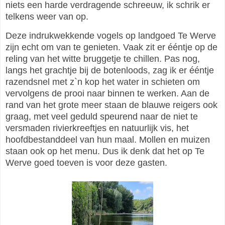
niets een harde verdragende schreeuw, ik schrik er
telkens weer van op.
Deze indrukwekkende vogels op landgoed Te Werve
zijn echt om van te genieten. Vaak zit er ééntje op de
reling van het witte bruggetje te chillen. Pas nog,
langs het grachtje bij de botenloods, zag ik er ééntje
razendsnel met z`n kop het water in schieten om
vervolgens de prooi naar binnen te werken. Aan de
rand van het grote meer staan de blauwe reigers ook
graag, met veel geduld speurend naar de niet te
versmaden rivierkreeftjes en natuurlijk vis, het
hoofdbestanddeel van hun maal. Mollen en muizen
staan ook op het menu. Dus ik denk dat het op Te
Werve goed toeven is voor deze gasten.