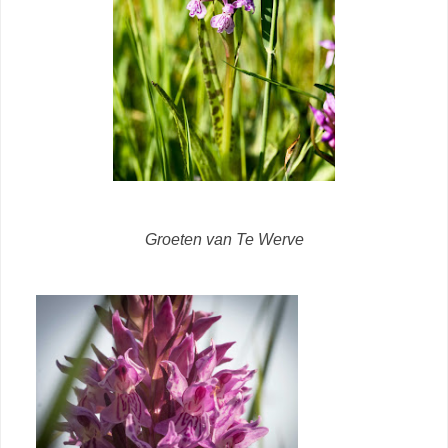
Groeten van Te Werve