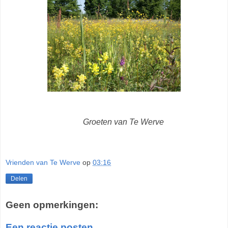
Groeten van Te Werve
Vrienden van Te Werve
op
03:16
Delen
Geen opmerkingen:
Een reactie posten