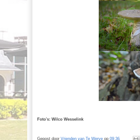
Foto's: Wilco Wesselink
Gepost door
Vrienden van Te Werve
op
09:36