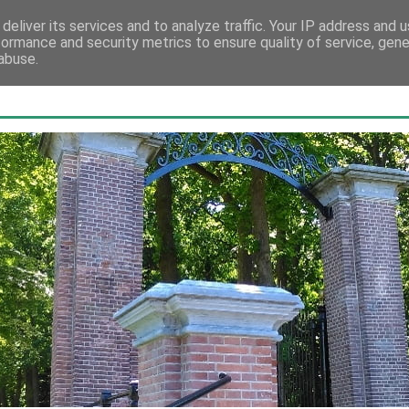
deliver its services and to analyze traffic. Your IP address and 
formance and security metrics to ensure quality of service, gen
abuse.