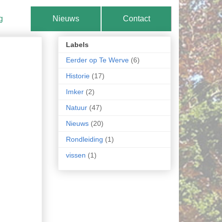
g
Nieuws
Contact
Labels
Eerder op Te Werve
(6)
Historie
(17)
Imker
(2)
Natuur
(47)
Nieuws
(20)
Rondleiding
(1)
vissen
(1)