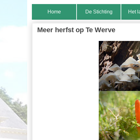
Home
De Stichting
Het 
Meer herfst op Te Werve